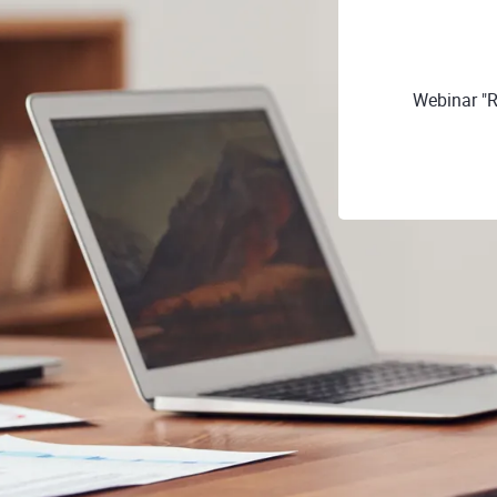
Webinar "R